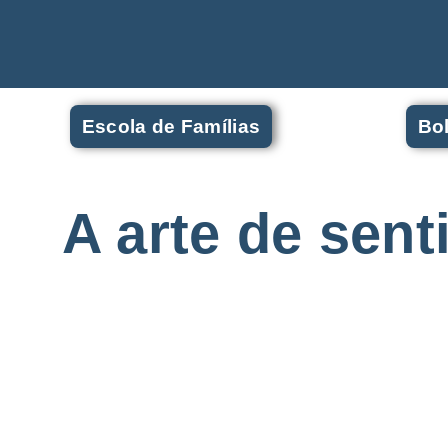
Escola de Famílias
Bol
A arte de sen