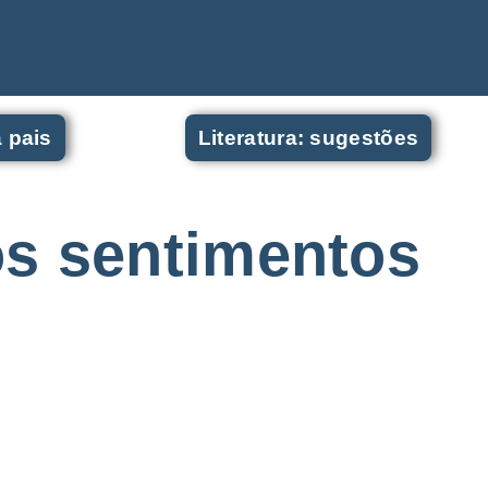
a pais
Literatura: sugestões
os sentimentos