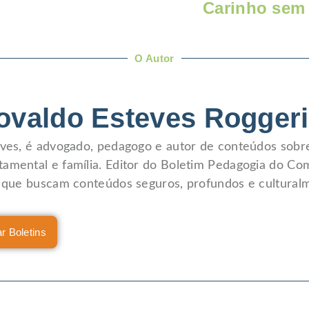
Carinho sem 
O Autor
ovaldo Esteves Rogger
eves, é advogado, pedagogo e autor de conteúdos sob
amental e família. Editor do Boletim Pedagogia do Co
s que buscam conteúdos seguros, profundos e culturalm
r Boletins