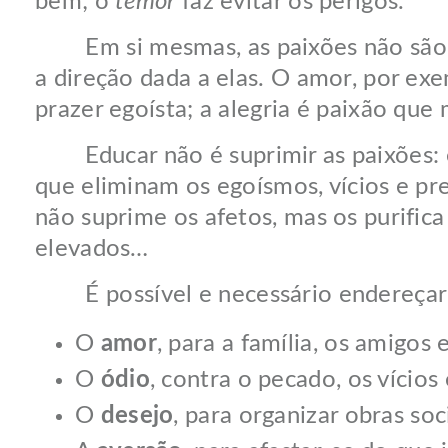
bem; o
temor
faz evitar os perigos.
Em si mesmas, as paixões não são b
a direção dada a elas. O amor, por ex
prazer egoísta; a alegria é paixão que
Educar não é suprimir as paixões: é i
que eliminam os egoísmos, vícios e p
não suprime os afetos, mas os purifica 
elevados…
É possível e necessário endereçar 
O
amor
, para a família, os amigos 
O
ódio
, contra o pecado, os vícios 
O
desejo
, para organizar obras so