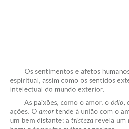
Os sentimentos e afetos humanos – p
espiritual, assim como os sentidos ext
intelectual do mundo exterior.
As paixões, como o amor, o
ódio
,
ações. O
amor
tende à união com o a
um bem distante; a
tristeza
revela um 