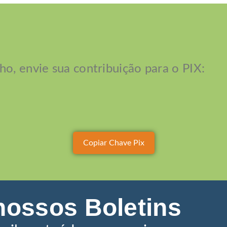
ho, envie sua contribuição para o PIX:
Copiar Chave Pix
nossos Boletins