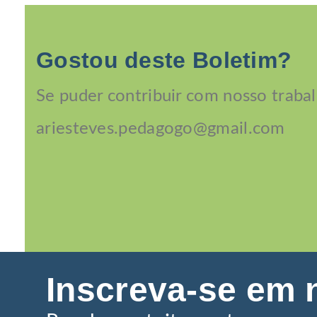
Gostou deste Boletim?
Se puder contribuir com nosso trabal
ariesteves.pedagogo@gmail.com
Inscreva-se em 