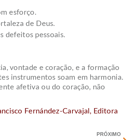
om esforço.
ortaleza de Deus.
s defeitos pessoais.
, vontade e coração, e a formação
entes instrumentos soam em harmonia.
ente afetiva ou do coração, não
ancisco Fernández-Carvajal, Editora
PRÓXIMO