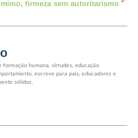
mimo, firmeza sem autoritarismo
io
re formação humana, virtudes, educação
mportamento, escreve para pais, educadores e
ente sólidos.