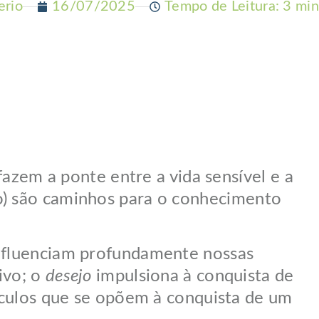
erio
16/07/2025
Tempo de Leitura: 3 min
m a ponte entre a vida sensível e a
ato) são caminhos para o conhecimento
influenciam profundamente nossas
ivo; o
desejo
impulsiona à conquista de
culos que se opõem à conquista de um