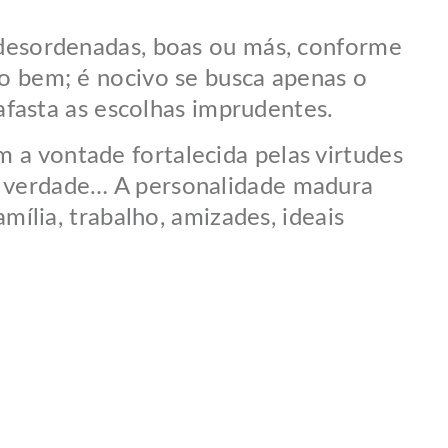
esordenadas, boas ou más, conforme
ro bem; é nocivo se busca apenas o
 afasta as escolhas imprudentes.
 a vontade fortalecida pelas virtudes
a verdade… A personalidade madura
mília, trabalho, amizades, ideais