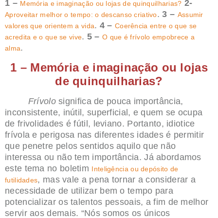
1 –
2-
Memória e imaginação ou lojas de quinquilharias?
.
3 –
Aproveitar melhor o tempo: o descanso criativo
Assumir
.
4 –
valores que orientem a vida
Coerência entre o que se
.
5 –
acredita e o que se vive
O que é frívolo empobrece a
.
alma
1 – Memória e imaginação ou lojas
de quinquilharias?
Frívolo
significa de pouca importância,
inconsistente, inútil, superficial, e quem se ocupa
de frivolidades é fútil, leviano. Portanto, idiotice
frívola e perigosa nas diferentes idades é permitir
que penetre pelos sentidos aquilo que não
interessa ou não tem importância. Já abordamos
este tema no boletim
Inteligência ou depósito de
, mas vale a pena tornar a considerar a
futilidades
necessidade de utilizar bem o tempo para
potencializar os talentos pessoais, a fim de melhor
servir aos demais. “Nós somos os únicos