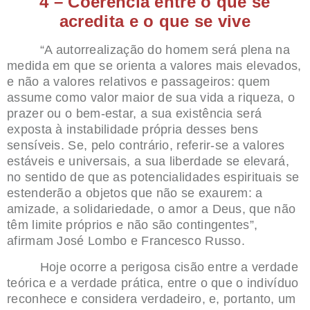
4 – Coerência entre o que se
acredita e o que se vive
“A autorrealização do homem será plena na
medida em que se orienta a valores mais elevados,
e não a valores relativos e passageiros: quem
assume como valor maior de sua vida a riqueza, o
prazer ou o bem-estar, a sua existência será
exposta à instabilidade própria desses bens
sensíveis. Se, pelo contrário, referir-se a valores
estáveis e universais, a sua liberdade se elevará,
no sentido de que as potencialidades espirituais se
estenderão a objetos que não se exaurem: a
amizade, a solidariedade, o amor a Deus, que não
têm limite próprios e não são contingentes”,
afirmam José Lombo e Francesco Russo.
Hoje ocorre a perigosa cisão entre a verdade
teórica e a verdade prática, entre o que o indivíduo
reconhece e considera verdadeiro, e, portanto, um