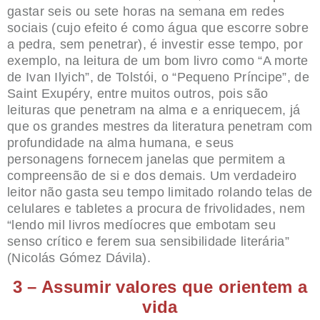
gastar seis ou sete horas na semana em redes
sociais (cujo efeito é como água que escorre sobre
a pedra, sem penetrar), é investir esse tempo, por
exemplo, na leitura de um bom livro como “A morte
de Ivan Ilyich”, de Tolstói, o “Pequeno Príncipe”, de
Saint Exupéry, entre muitos outros, pois são
leituras que penetram na alma e a enriquecem, já
que os grandes mestres da literatura penetram com
profundidade na alma humana, e seus
personagens fornecem janelas que permitem a
compreensão de si e dos demais. Um verdadeiro
leitor não gasta seu tempo limitado rolando telas de
celulares e tabletes a procura de frivolidades, nem
“lendo mil livros medíocres que embotam seu
senso crítico e ferem sua sensibilidade literária”
(Nicolás Gómez Dávila).
3 – Assumir valores que orientem a
vida