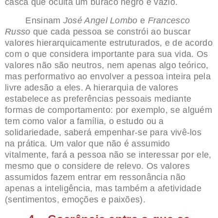
casca que oculta um buraco negro e vazio.
Ensinam
José Angel Lombo
e
Francesco
Russo
que cada pessoa se constrói ao buscar
valores hierarquicamente estruturados, e de acordo
com o que considera importante para sua vida. Os
valores não são neutros, nem apenas algo teórico,
mas performativo ao envolver a pessoa inteira pela
livre adesão a eles. A hierarquia de valores
estabelece as preferências pessoais mediante
formas de comportamento: por exemplo, se alguém
tem como valor a família, o estudo ou a
solidariedade, saberá empenhar-se para vivê-los
na prática. Um valor que não é assumido
vitalmente, fará a pessoa não se interessar por ele,
mesmo que o considere de relevo. Os valores
assumidos fazem entrar em ressonância não
apenas a inteligência, mas também a afetividade
(sentimentos, emoções e paixões).