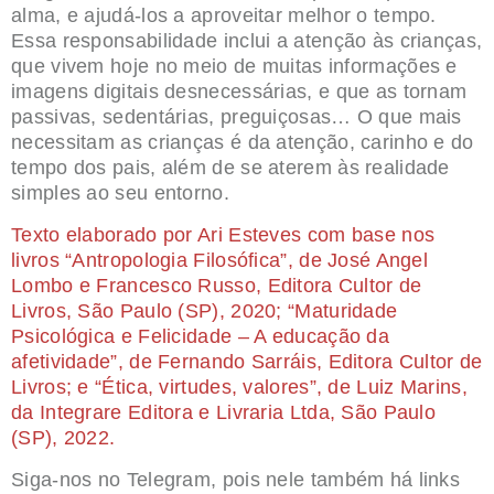
alma, e ajudá-los a aproveitar melhor o tempo.
Essa responsabilidade inclui a atenção às crianças,
que vivem hoje no meio de muitas informações e
imagens digitais desnecessárias, e que as tornam
passivas, sedentárias, preguiçosas… O que mais
necessitam as crianças é da atenção, carinho e do
tempo dos pais, além de se aterem às realidade
simples ao seu entorno.
Texto elaborado por Ari Esteves com base nos
livros “Antropologia Filosófica”, de José Angel
Lombo e Francesco Russo, Editora Cultor de
Livros, São Paulo (SP), 2020; “Maturidade
Psicológica e Felicidade – A educação da
afetividade”, de Fernando Sarráis, Editora Cultor de
Livros; e “Ética, virtudes, valores”, de Luiz Marins,
da Integrare Editora e Livraria Ltda, São Paulo
(SP), 2022.
Siga-nos no Telegram, pois nele também há links