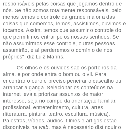
responsáveis pelas coisas que jogamos dentro de
nós. Se não somos totalmente responsáveis, pelo
menos temos o controle da grande maioria das
coisas que comemos, lemos, assistimos, ouvimos e
tocamos. Assim, temos que assumir o controle do
que permitimos entrar pelos nossos sentidos. Se
não assumirmos esse controle, outras pessoas
assumirão, e aí perderemos o domínio de nós
próprios”, diz Luiz Marins.
Os olhos e os ouvidos são os porteiros da
alma, e por onde entra o bom ou o vil. Para
encontrar o ouro é preciso peneirar o cascalho ou
arrancar a ganga. Selecionar os conteúdos na
internet leva a priorizar assuntos de maior
interesse, seja no campo da orientação familiar,
profissional, entretenimento, cultura, artes
(literatura, pintura, teatro, escultura, música).
Palestras, vídeos, áudios, filmes e artigos estão
disponíveis na
web
, mas é necessário distinguir o